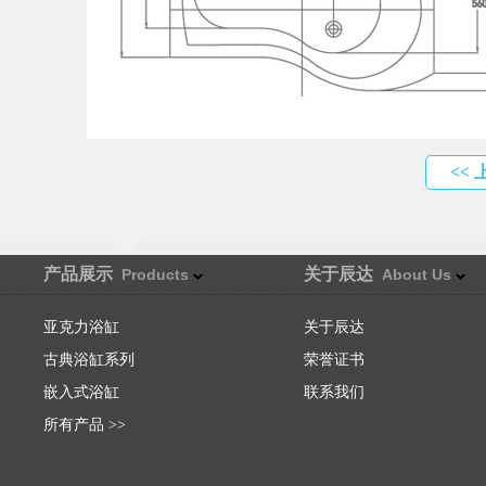
<<
产品展示
关于辰达
Products
About Us
亚克力浴缸
关于辰达
古典浴缸系列
荣誉证书
嵌入式浴缸
联系我们
所有产品 >>