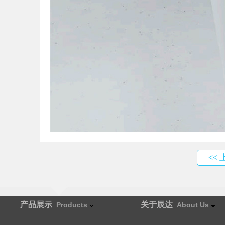
<<
产品展示
关于辰达
Products
About Us