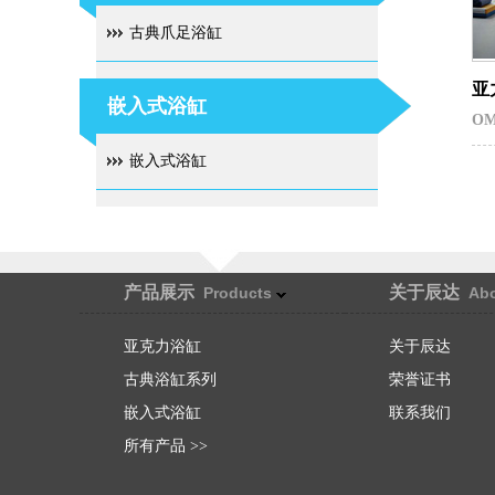
古典爪足浴缸
亚
嵌入式浴缸
OM
嵌入式浴缸
产品展示
关于辰达
Products
Abo
亚克力浴缸
关于辰达
古典浴缸系列
荣誉证书
嵌入式浴缸
联系我们
所有产品 >>